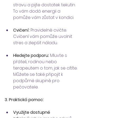
stravu a pijte dostatek tekutin. 
To vám dodá energii a 
pomůže vám zůstat v kondici.
Cvičení:
 Pravidelně cvičte. 
Cvičení vám pomůže uvolnit 
stres a zlepšit náladu.
Hledejte podporu:
 Mluvte s 
přáteli, rodinou nebo 
terapeutem o tom, jak se cítíte. 
Můžete se také připojit k 
podpůrné skupině pro 
pečovatele.
3. Praktická pomoc:
Využijte dostupné 