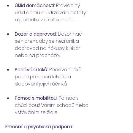
Úklid domácnosti:
 Pravidelný 
úklid domu a udržování čistoty 
a pořádku v okolí seniora.
Dozor a doprovod:
 Dozor nad 
seniorem, aby se nezranil, a 
doprovod na nákupy, k lékaři 
nebo na procházky.
Podávání léků:
 Podávání léků 
podle předpisu lékaře a 
sledování jejich účinků.
Pomoc s mobilitou:
 Pomoc s 
chůzí, používáním schodů nebo 
vstáváním ze židle.
Emoční a psychická podpora: