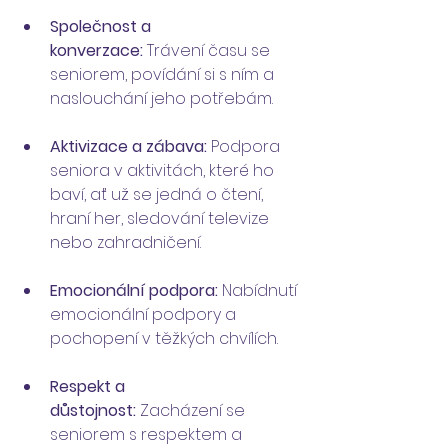
Společnost a 
konverzace:
 Trávení času se 
seniorem, povídání si s ním a 
naslouchání jeho potřebám.
Aktivizace a zábava:
 Podpora 
seniora v aktivitách, které ho 
baví, ať už se jedná o čtení, 
hraní her, sledování televize 
nebo zahradničení.
Emocionální podpora:
 Nabídnutí 
emocionální podpory a 
pochopení v těžkých chvílích.
Respekt a 
důstojnost:
 Zacházení se 
seniorem s respektem a 