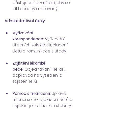
důstojností a zajištění, aby se 
cítil ceněný a milovaný.
Administrativní úkoly:
Vyřizování 
korespondence:
 Vyřizování 
úředních záležitostí, placení 
účtů a komunikace s úřady.
Zajištění lékařské 
péče:
 Objednávání k lékaři, 
doprovod na vyšetření a 
zajištění léků.
Pomoc s financemi:
 Správa 
financí seniora, placení účtů a 
zajištění jeho finanční stability.