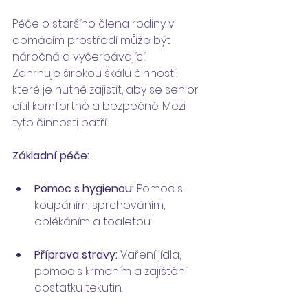
Péče o staršího člena rodiny v 
domácím prostředí může být 
náročná a vyčerpávající.
Zahrnuje širokou škálu činností, 
které je nutné zajistit, aby se senior 
cítil komfortně a bezpečně. Mezi 
tyto činnosti patří:
Základní péče:
Pomoc s hygienou:
 Pomoc s 
koupáním, sprchováním, 
oblékáním a toaletou.
Příprava stravy:
 Vaření jídla, 
pomoc s krmením a zajištění 
dostatku tekutin.