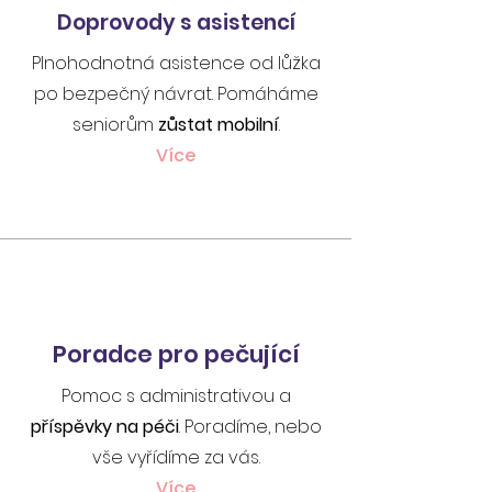
Doprovody s asistencí
Plnohodnotná asistence od lůžka
po bezpečný návrat. Pomáháme
seniorům
zůstat mobilní
.
Více
Poradce pro pečující
Pomoc s administrativou a
příspěvky na péči
. Poradíme, nebo
vše vyřídíme za vás.
Více