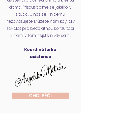
asistenci a dohled přímo u klienta
doma. Přizpůsobíme se jakékoliv
situaci. U nás se k ničemu
nezavazujete. Můžete nám kdykoliv
zavolat pro bezplatnou konzultaci.
S námi v tom nejste nikdy sami.
Koordinátorka
asistence
CHCI PÉČI