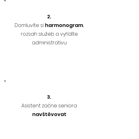
2.
Domluvíte si
harmonogram
,
rozsah služeb a vyřídíte
administrativu
3.
Asistent začne seniora
navštěvovat