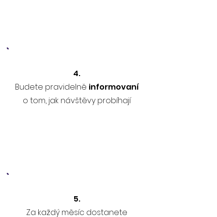
4.
Budete pravidelně
informovaní
o tom, jak návštěvy probíhají
5.
Za každý měsíc dostanete