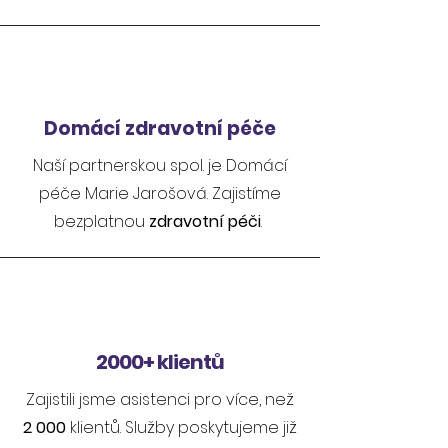
Domácí zdravotní péče
Naší partnerskou spol. je Domácí
péče Marie Jarošová. Zajistíme
bezplatnou
zdravotní péči
.
2000+ klientů
Zajistili jsme asistenci pro více, než
2 000
klientů. Služby poskytujeme již