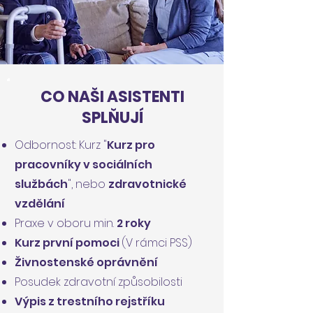
CO NAŠI ASISTENTI
SPLŇUJÍ
Odbornost: Kurz "
Kurz pro
pracovníky v sociálních
službách
", nebo
zdravotnické
vzdělání
Praxe v oboru min.
2 roky
Kurz první pomoci
(V rámci PSS)
Živnostenské oprávnění
Posudek zdravotní způsobilosti
Výpis z trestního rejstříku