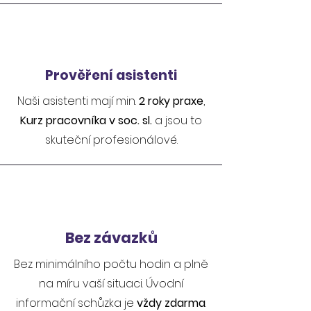
Prověření asistenti
Naši asistenti mají min.
2 roky praxe
,
Kurz pracovníka v soc. sl.
a jsou to
skuteční profesionálové.
Bez závazků
Bez minimálního počtu hodin a plně
na míru vaší situaci. Úvodní
informační schůzka je
vždy zdarma
.