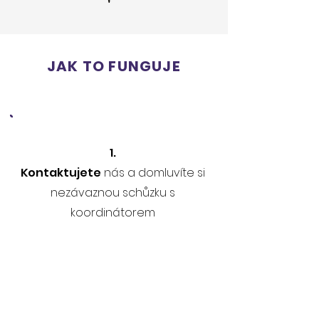
JAK TO FUNGUJE
1.
Kontaktujete
nás a domluvíte si
nezávaznou schůzku s
koordinátorem